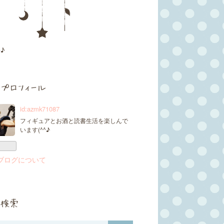
♪
プロフィール
id:azmk71087
フィギュアとお酒と読書生活を楽しんで
います(^^♪
ブログについて
検索