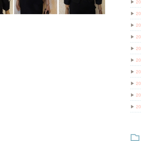
▶
20
▶
20
▶
20
▶
20
▶
20
▶
20
▶
20
▶
20
▶
20
▶
20