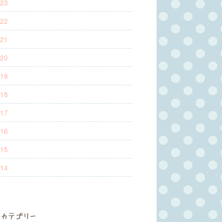
23
22
21
20
19
18
17
16
15
14
カテゴリー