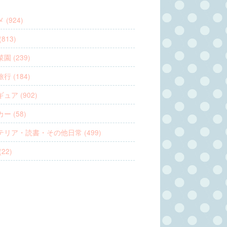
 (924)
813)
園 (239)
行 (184)
ュア (902)
ー (58)
テリア・読書・その他日常 (499)
22)